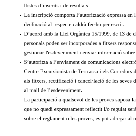
llistes d’inscrits i de resultats.
La inscripció comporta l’autorització expressa en l
declinació al respecte caldrà fer-ho per escrit.
D’acord amb la Llei Orgànica 15/1999, de 13 de de
personals poden ser incorporades a fitxers responsa
gestionar l'esdeveniment i enviar informació sobre a
S’autoritza a l’enviament de comunicacions electrò
Centre Excursionista de Terrrassa i els Corredors d
als fitxers, rectificació i cancel·lació de les seves
al mail de l’esdeveniment.
La participació a qualsevol de les proves suposa la 
que no quedi expressament reflectit i/o regulat ser
sobre el reglament o les proves, es pot adreçar al