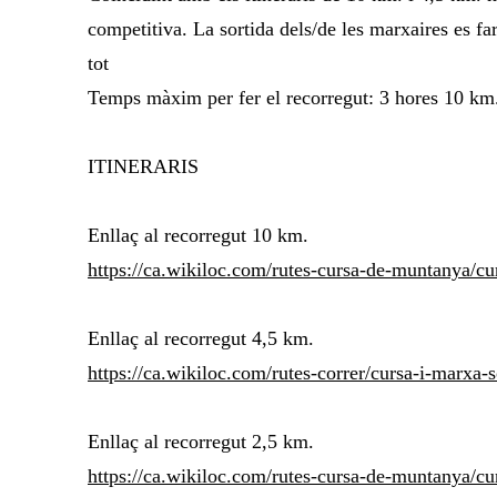
competitiva. La sortida dels/de les marxaires es far
tot
Temps màxim per fer el recorregut: 3 hores 10 k
ITINERARIS
Enllaç al recorregut 10 km.
https://ca.wikiloc.com/rutes-cursa-de-muntanya/c
Enllaç al recorregut 4,5 km.
https://ca.wikiloc.com/rutes-correr/cursa-i-marxa
Enllaç al recorregut 2,5 km.
https://ca.wikiloc.com/rutes-cursa-de-muntanya/c