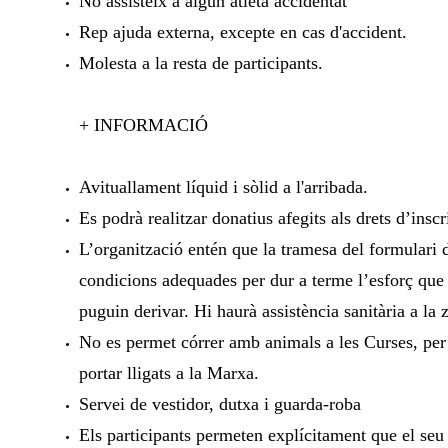
No assisteix a algun atleta accidentat
Rep ajuda externa, excepte en cas d'accident.
Molesta a la resta de participants.
+ INFORMACIÓ
Avituallament líquid i sòlid a l'arribada.
Es podrà realitzar donatius afegits als drets d’insc
L’organització entén que la tramesa del formulari d
condicions adequades per dur a terme l’esforç que 
puguin derivar. Hi haurà assistència sanitària a la 
No es permet córrer amb animals a les Curses, per 
portar lligats a la Marxa.
Servei de vestidor, dutxa i guarda-roba
Els participants permeten explícitament que el se