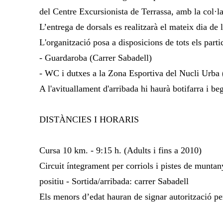
del Centre Excursionista de Terrassa, amb la col·l
L’entrega de dorsals es realitzarà el mateix dia de 
L'organització posa a disposicions de tots els parti
- Guardaroba (Carrer Sabadell)
- WC i dutxes a la Zona Esportiva del Nucli Urba 
A l'avituallament d'arribada hi haurà botifarra i be
DISTÀNCIES I HORARIS
Cursa 10 km. - 9:15 h. (Adults i fins a 2010)
Circuit íntegrament per corriols i pistes de munta
positiu - Sortida/arribada: carrer Sabadell
Els menors d’edat hauran de signar autorització per