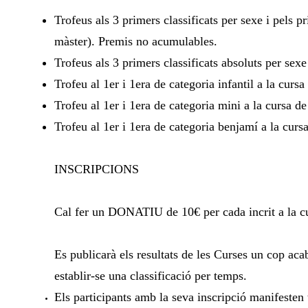
Trofeus als 3 primers classificats per sexe i pels p
màster). Premis no acumulables.
Trofeus als 3 primers classificats absoluts per sex
Trofeu al 1er i 1era de categoria infantil a la curs
Trofeu al 1er i 1era de categoria mini a la cursa d
Trofeu al 1er i 1era de categoria benjamí a la cur
INSCRIPCIONS
Cal fer un DONATIU de 10€ per cada incrit a la cur
Es publicarà els resultats de les Curses un cop aca
establir-se una classificació per temps.
Els participants amb la seva inscripció manifesten t