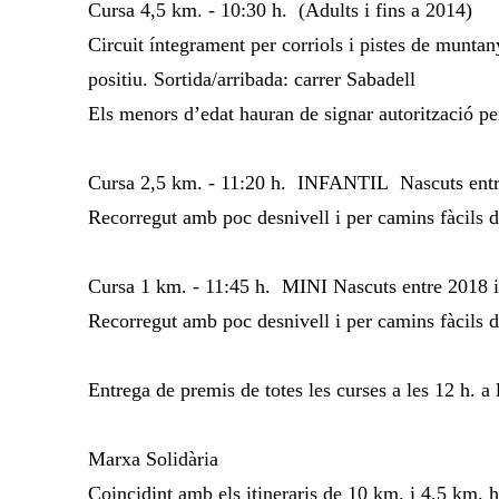
Cursa 4,5 km. - 10:30 h. (Adults i fins a 2014)
Circuit íntegrament per corriols i pistes de munta
positiu. Sortida/arribada: carrer Sabadell
Els menors d’edat hauran de signar autorització per
Cursa 2,5 km. - 11:20 h. INFANTIL Nascuts entr
Recorregut amb poc desnivell i per camins fàcils
Cursa 1 km. - 11:45 h. MINI Nascuts entre 2018 
Recorregut amb poc desnivell i per camins fàcils
Entrega de premis de totes les curses a les 12 h. a l
Marxa Solidària
Coincidint amb els itineraris de 10 km. i 4,5 km. h