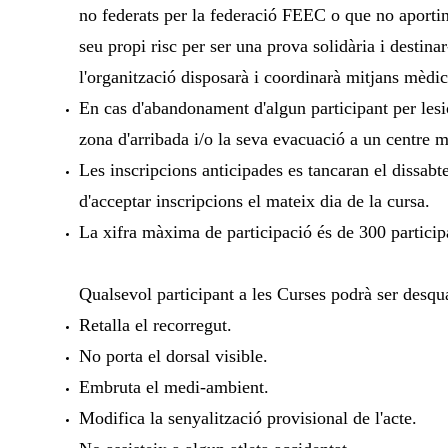
no federats per la federació FEEC o que no aportin
seu propi risc per ser una prova solidària i destina
l'organització disposarà i coordinarà mitjans mèdics
En cas d'abandonament d'algun participant per lesió 
zona d'arribada i/o la seva evacuació a un centre m
Les inscripcions anticipades es tancaran el dissabt
d'acceptar inscripcions el mateix dia de la cursa.
La xifra màxima de participació és de 300 particip
Qualsevol participant a les Curses podrà ser desqual
Retalla el recorregut.
No porta el dorsal visible.
Embruta el medi-ambient.
Modifica la senyalització provisional de l'acte.