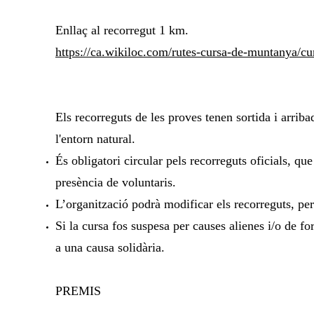
Enllaç al recorregut 1 km.
https://ca.wikiloc.com/rutes-cursa-de-muntanya/c
Els recorreguts de les proves tenen sortida i arriba
l'entorn natural.
És obligatori circular pels recorreguts oficials, q
presència de voluntaris.
L’organització podrà modificar els recorreguts, per
Si la cursa fos suspesa per causes alienes i/o de fo
a una causa solidària.
PRE
M
IS